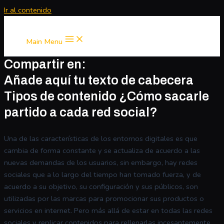
Ir al contenido
Main Menu
Compartir en:
Añade aquí tu texto de cabecera
Tipos de contenido ¿Cómo sacarle
partido a cada red social?
Una de las características de los entornos digitales es que
cambia de forma constante y se actualiza de acuerdo a las
nuevas demandas de los usuarios, sin embargo, hay redes
sociales que a lo largo del tiempo han tomado fuerza, y de
acuerdo a su objetivo, su configuración y sus públicos, son
utilizadas por las marcas para promocionar sus productos o
servicios en internet. Pero más allá de estar en todas las redes
sociales y replicar contenidos para rellenarlas incesantemente,